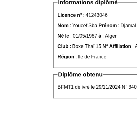
Informations diplômé
Licence n°
: 41243046
Nom
: Youcef Sba
Prénom
: Djamal
Né le
: 01/05/1987
à
: Alger
Club
: Boxe Thaï 15
N° Affiliation
: 
Région
: Ile de France
Diplôme obtenu
BFMT1 délivré le 29/11/2024 N° 340