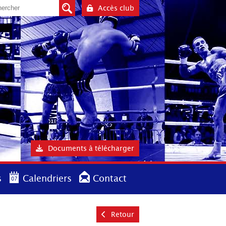
Accès club
Documents à télécharger
s
Calendriers
Contact
Retour