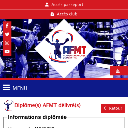
Accès passeport
Accès club
MENU
Diplôme(s) AFMT délivré(s)
Retour
Informations diplômée