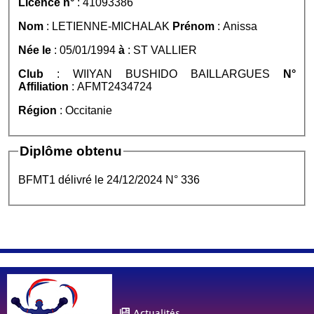
Licence n°
: 41093386
Nom
: LETIENNE-MICHALAK
Prénom
: Anissa
Née le
: 05/01/1994
à
: ST VALLIER
Club
: WIIYAN BUSHIDO BAILLARGUES
N°
Affiliation
: AFMT2434724
Région
: Occitanie
Diplôme obtenu
BFMT1 délivré le 24/12/2024 N° 336
Actualités