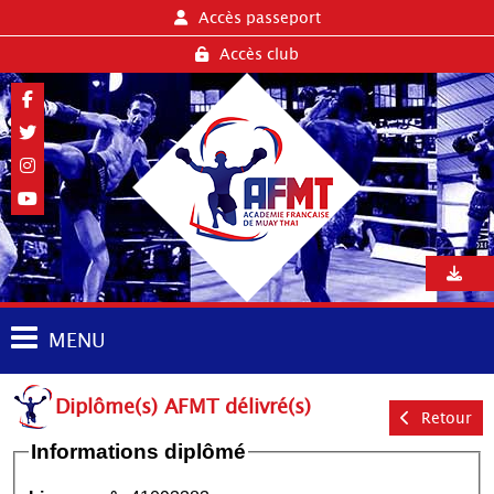
Accès passeport
Accès club
MENU
Diplôme(s) AFMT délivré(s)
Retour
Informations diplômé