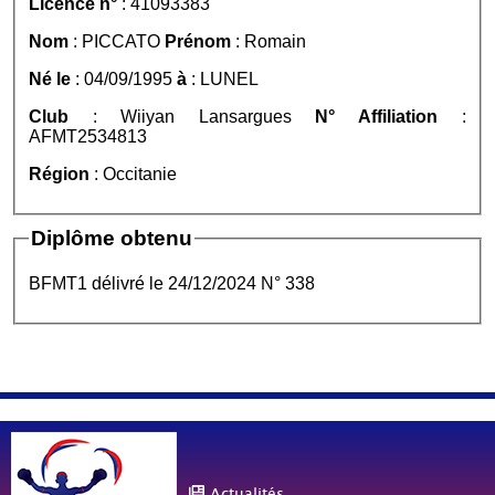
Licence n°
: 41093383
Nom
: PICCATO
Prénom
: Romain
Né le
: 04/09/1995
à
: LUNEL
Club
: Wiiyan Lansargues
N° Affiliation
:
AFMT2534813
Région
: Occitanie
Diplôme obtenu
BFMT1 délivré le 24/12/2024 N° 338
Actualités