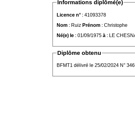
Informations diplômé(e)
Licence n°
: 41093378
Nom
: Ruiz
Prénom
: Christophe
Né(e) le
: 01/09/1975
à
: LE CHESN
Diplôme obtenu
BFMT1 délivré le 25/02/2024 N° 346