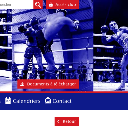
Accès club
Documents à télécharger
s
Calendriers
Contact
Retour