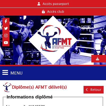
Accès passeport
Accès club
MENU
Diplôme(s) AFMT délivré(s)
Retour
Informations diplômé