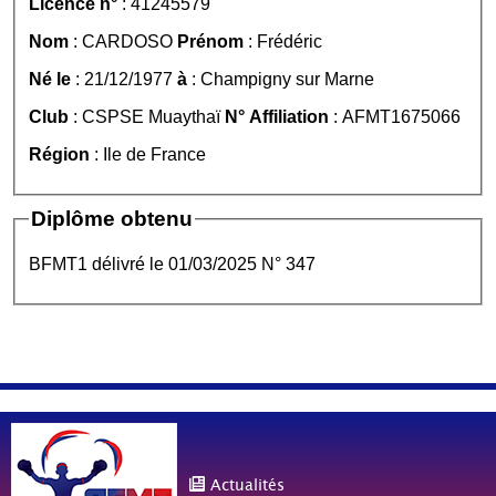
Licence n°
: 41245579
Nom
: CARDOSO
Prénom
: Frédéric
Né le
: 21/12/1977
à
: Champigny sur Marne
Club
: CSPSE Muaythaï
N° Affiliation
: AFMT1675066
Région
: Ile de France
Diplôme obtenu
BFMT1 délivré le 01/03/2025 N° 347
Actualités