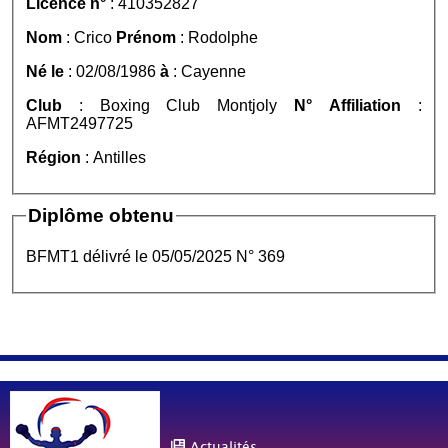
Licence n°
: 410352827
Nom
: Crico
Prénom
: Rodolphe
Né le
: 02/08/1986
à
: Cayenne
Club
: Boxing Club Montjoly
N° Affiliation
:
AFMT2497725
Région
: Antilles
Diplôme obtenu
BFMT1 délivré le 05/05/2025 N° 369
Actualités