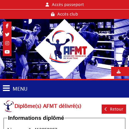
Accès passeport
Accès club
MENU
Diplôme(s) AFMT délivré(s)
Retour
Informations diplômé