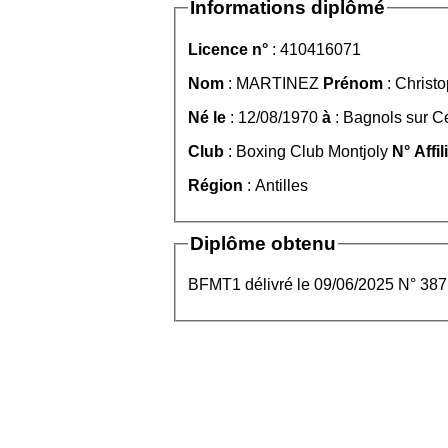
Informations diplômé
Licence n°
: 410416071
Nom
: MARTINEZ
Prénom
: Christ
Né le
: 12/08/1970
à
: Bagnols sur C
Club
: Boxing Club Montjoly
N° Affil
Région
: Antilles
Diplôme obtenu
BFMT1 délivré le 09/06/2025 N° 387