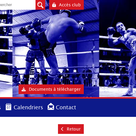
Accès club
Documents à télécharger
s
Calendriers
Contact
Retour