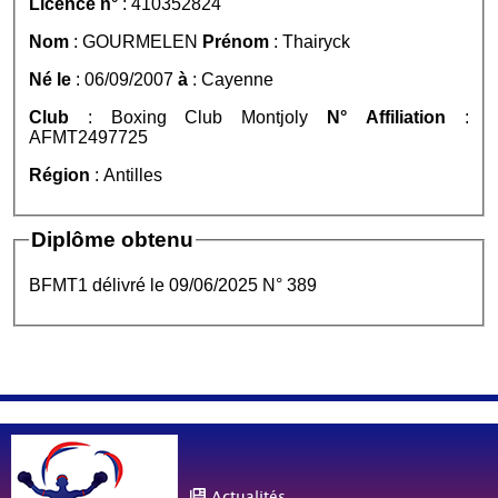
Licence n°
: 410352824
Nom
: GOURMELEN
Prénom
: Thairyck
Né le
: 06/09/2007
à
: Cayenne
Club
: Boxing Club Montjoly
N° Affiliation
:
AFMT2497725
Région
: Antilles
Diplôme obtenu
BFMT1 délivré le 09/06/2025 N° 389
Actualités