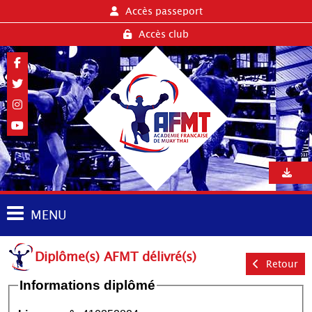
Accès passeport
Accès club
MENU
Diplôme(s) AFMT délivré(s)
Retour
Informations diplômé