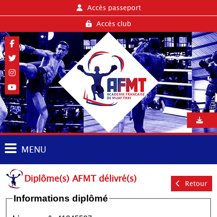
Accès passeport
Accès club
MENU
Diplôme(s) AFMT délivré(s)
Retour
Informations diplômé