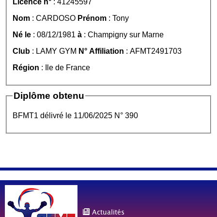
Licence n°
: 41245597
Nom
: CARDOSO
Prénom
: Tony
Né le
: 08/12/1981
à
: Champigny sur Marne
Club
: LAMY GYM
N° Affiliation
: AFMT2491703
Région
: Ile de France
Diplôme obtenu
BFMT1 délivré le 11/06/2025 N° 390
Actualités