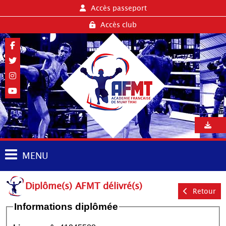
Accès passeport
Accès club
MENU
Diplôme(s) AFMT délivré(s)
Retour
Informations diplômée