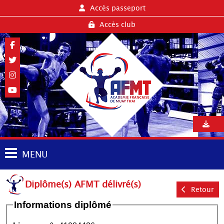
Accès passeport
Accès club
MENU
Diplôme(s) AFMT délivré(s)
Retour
Informations diplômé