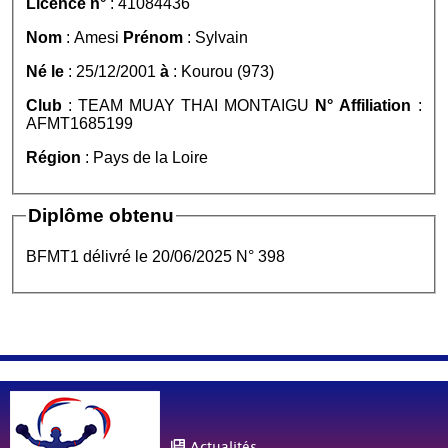
Licence n°
: 41084436
Nom
: Amesi
Prénom
: Sylvain
Né le
: 25/12/2001
à
: Kourou (973)
Club
: TEAM MUAY THAI MONTAIGU
N° Affiliation
:
AFMT1685199
Région
: Pays de la Loire
Diplôme obtenu
BFMT1 délivré le 20/06/2025 N° 398
Actualités