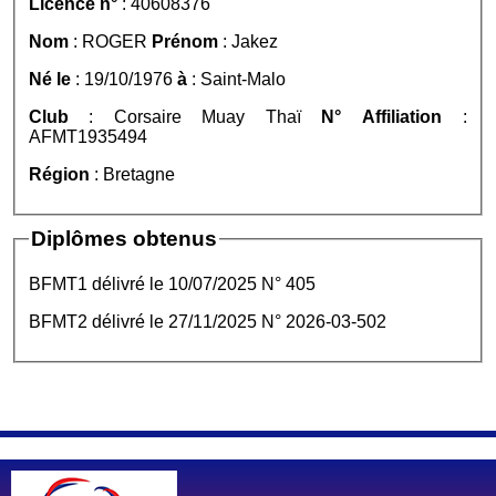
Licence n°
: 40608376
Nom
: ROGER
Prénom
: Jakez
Né le
: 19/10/1976
à
: Saint-Malo
Club
: Corsaire Muay Thaï
N° Affiliation
:
AFMT1935494
Région
: Bretagne
Diplômes obtenus
BFMT1 délivré le 10/07/2025 N° 405
BFMT2 délivré le 27/11/2025 N° 2026-03-502