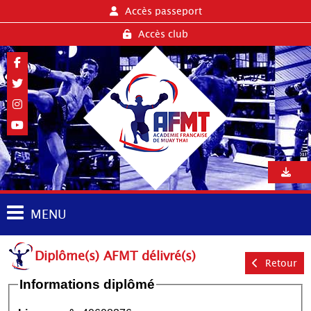
Accès passeport
Accès club
MENU
Diplôme(s) AFMT délivré(s)
Retour
Informations diplômé