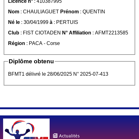
Licence n°
: 410387995
Nom
: CHAULIAGUET
Prénom
: QUENTIN
Né le
: 30/04/1999
à
: PERTUIS
Club
: FIST CIOTADEN
N° Affiliation
: AFMT2213585
Région
: PACA - Corse
Diplôme obtenu
BFMT1 délivré le 28/06/2025 N° 2025-07-413
Actualités