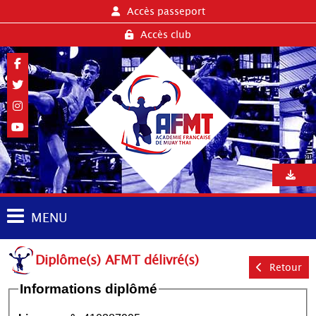
Accès passeport
Accès club
MENU
Diplôme(s) AFMT délivré(s)
Retour
Informations diplômé