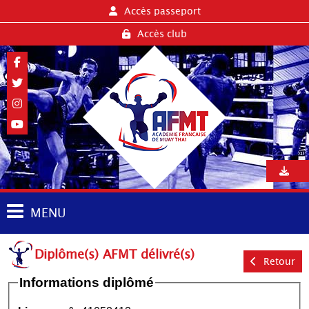
Accès passeport
Accès club
MENU
Diplôme(s) AFMT délivré(s)
Retour
Informations diplômé