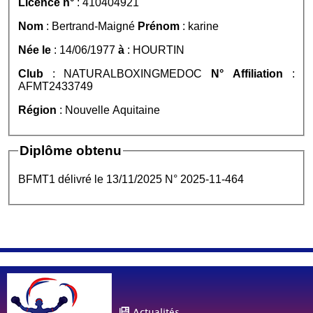
Licence n°
: 410404921
Nom
: Bertrand-Maigné
Prénom
: karine
Née le
: 14/06/1977
à
: HOURTIN
Club
: NATURALBOXINGMEDOC
N° Affiliation
:
AFMT2433749
Région
: Nouvelle Aquitaine
Diplôme obtenu
BFMT1 délivré le 13/11/2025 N° 2025-11-464
Actualités