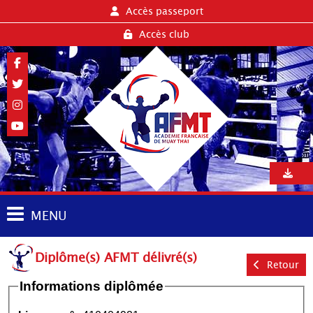
Accès passeport
Accès club
MENU
Diplôme(s) AFMT délivré(s)
Retour
Informations diplômée