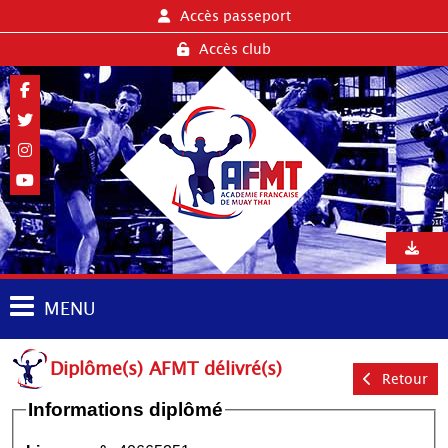
Accès passeport
Accès club
MENU
Diplôme(s) AFMT délivré(s)
Retour
Informations diplômé