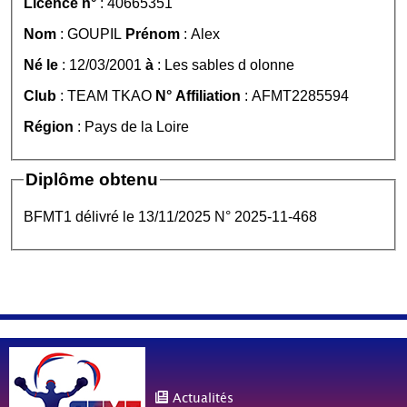
Licence n°
: 40665351
Nom
: GOUPIL
Prénom
: Alex
Né le
: 12/03/2001
à
: Les sables d olonne
Club
: TEAM TKAO
N° Affiliation
: AFMT2285594
Région
: Pays de la Loire
Diplôme obtenu
BFMT1 délivré le 13/11/2025 N° 2025-11-468
Actualités