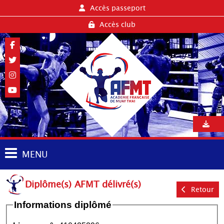
Accès passeport
Accès club
MENU
Diplôme(s) AFMT délivré(s)
Retour
Informations diplômé