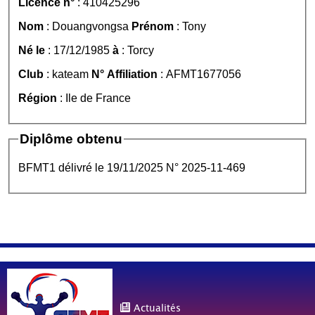
Licence n°
: 410425296
Nom
: Douangvongsa
Prénom
: Tony
Né le
: 17/12/1985
à
: Torcy
Club
: kateam
N° Affiliation
: AFMT1677056
Région
: Ile de France
Diplôme obtenu
BFMT1 délivré le 19/11/2025 N° 2025-11-469
Actualités