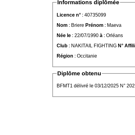
Informations diplômée
Licence n°
: 40735099
Nom
: Briere
Prénom
: Maeva
Née le
: 22/07/1990
à
: Orléans
Club
: NAKITAIL FIGHTING
N° Affil
Région
: Occitanie
Diplôme obtenu
BFMT1 délivré le 03/12/2025 N° 20