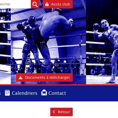
Accès club
Documents à télécharger
s
Calendriers
Contact
Retour