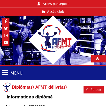
Accès passeport
Accès club
MENU
Diplôme(s) AFMT délivré(s)
Retour
Informations diplômé