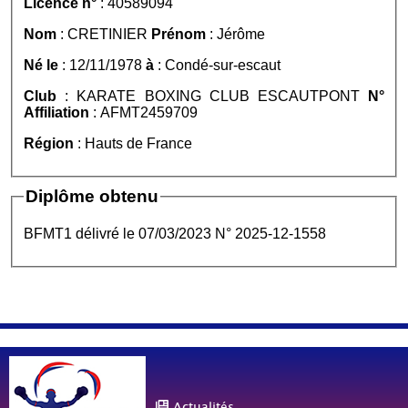
Licence n°
: 40589094
Nom
: CRETINIER
Prénom
: Jérôme
Né le
: 12/11/1978
à
: Condé-sur-escaut
Club
: KARATE BOXING CLUB ESCAUTPONT
N°
Affiliation
: AFMT2459709
Région
: Hauts de France
Diplôme obtenu
BFMT1 délivré le 07/03/2023 N° 2025-12-1558
Actualités