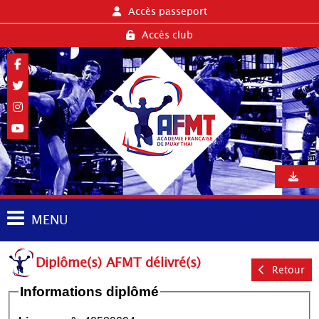
Accès passeport
Accès club
MENU
Diplôme(s) AFMT délivré(s)
Retour
Informations diplômé