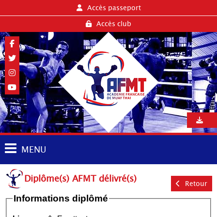
Accès passeport
Accès club
MENU
Diplôme(s) AFMT délivré(s)
Retour
Informations diplômé