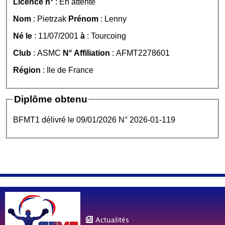
Licence n°
: En attente
Nom
: Pietrzak
Prénom
: Lenny
Né le
: 11/07/2001
à
: Tourcoing
Club
: ASMC
N° Affiliation
: AFMT2278601
Région
: Ile de France
Diplôme obtenu
BFMT1 délivré le 09/01/2026 N° 2026-01-119
Actualités