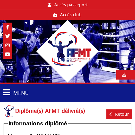
Accès passeport
Accès club
MENU
Diplôme(s) AFMT délivré(s)
Retour
Informations diplômé