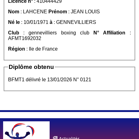
Licence n°
: 410444429
Nom
: LAHCENE
Prénom
: JEAN LOUIS
Né le
: 10/01/1971
à
: GENNEVILLIERS
Club
: gennevilliers boxing club
N° Affiliation
:
AFMT1692032
Région
: Ile de France
Diplôme obtenu
BFMT1 délivré le 13/01/2026 N° 0121
Actualités