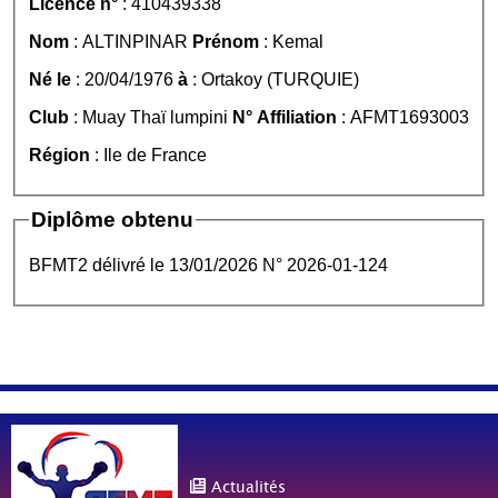
Licence n°
: 410439338
Nom
: ALTINPINAR
Prénom
: Kemal
Né le
: 20/04/1976
à
: Ortakoy (TURQUIE)
Club
: Muay Thaï lumpini
N° Affiliation
: AFMT1693003
Région
: Ile de France
Diplôme obtenu
BFMT2 délivré le 13/01/2026 N° 2026-01-124
Actualités