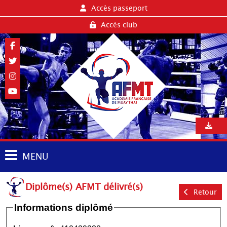
Accès passeport
Accès club
MENU
Diplôme(s) AFMT délivré(s)
Retour
Informations diplômé