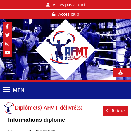
Accès passeport
Accès club
MENU
Diplôme(s) AFMT délivré(s)
Retour
Informations diplômé