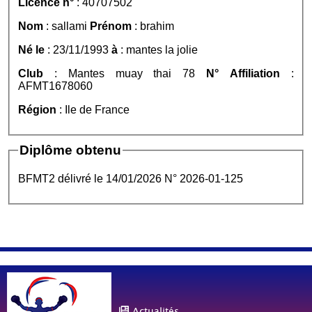
Licence n°
: 40707502
Nom
: sallami
Prénom
: brahim
Né le
: 23/11/1993
à
: mantes la jolie
Club
: Mantes muay thai 78
N° Affiliation
:
AFMT1678060
Région
: Ile de France
Diplôme obtenu
BFMT2 délivré le 14/01/2026 N° 2026-01-125
Actualités