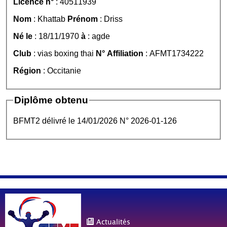
Licence n°
: 40511939
Nom
: Khattab
Prénom
: Driss
Né le
: 18/11/1970
à
: agde
Club
: vias boxing thai
N° Affiliation
: AFMT1734222
Région
: Occitanie
Diplôme obtenu
BFMT2 délivré le 14/01/2026 N° 2026-01-126
Actualités