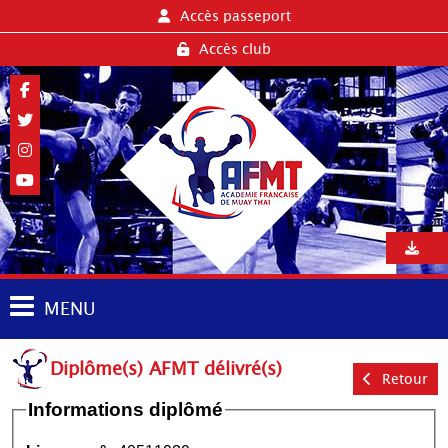
Accès passeport
Accès club
MENU
Diplôme(s) AFMT délivré(s)
Retour
Informations diplômé