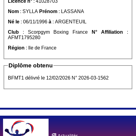
Licence n°
: 41028703
Nom
: SYLLA
Prénom
: LASSANA
Né le
: 06/11/1996
à
: ARGENTEUIL
Club
: Scorpgym Boxing France
N° Affiliation
:
AFMT1795280
Région
: Ile de France
Diplôme obtenu
BFMT1 délivré le 12/02/2026 N° 2026-03-1562
Actualités