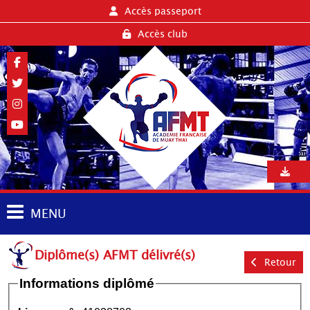
Accès passeport
Accès club
MENU
Diplôme(s) AFMT délivré(s)
Retour
Informations diplômé