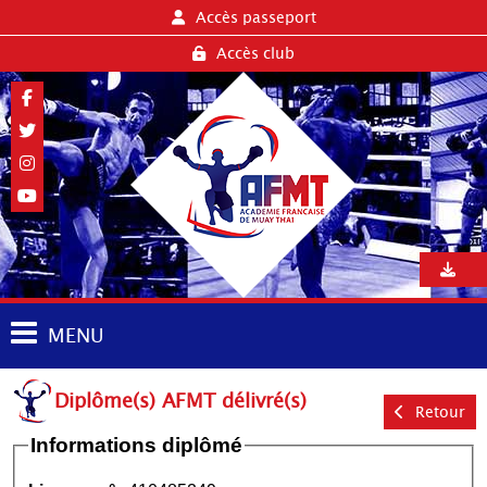
Accès passeport
Accès club
MENU
Diplôme(s) AFMT délivré(s)
Retour
Informations diplômé