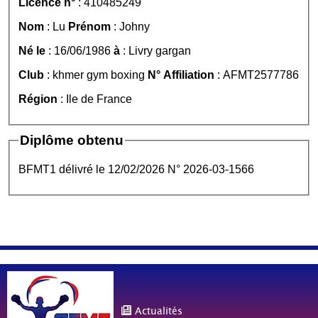
Licence n°
: 410485249
Nom
: Lu
Prénom
: Johny
Né le
: 16/06/1986
à
: Livry gargan
Club
: khmer gym boxing
N° Affiliation
: AFMT2577786
Région
: Ile de France
Diplôme obtenu
BFMT1 délivré le 12/02/2026 N° 2026-03-1566
Actualités