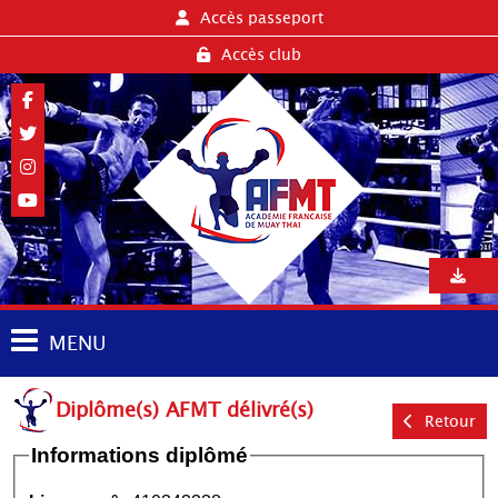
Accès passeport
Accès club
MENU
Diplôme(s) AFMT délivré(s)
Retour
Informations diplômé