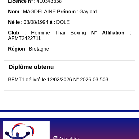
Licence n°
: 410343338
Nom
: MAGDELAINE
Prénom
: Gaylord
Né le
: 03/08/1994
à
: DOLE
Club
: Hermine Thai Boxing
N° Affiliation
:
AFMT2422711
Région
: Bretagne
Diplôme obtenu
BFMT1 délivré le 12/02/2026 N° 2026-03-503
Actualités