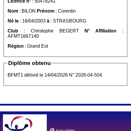
Licence n°
: 50478241
Nom
: BILON
Prénom
: Corentin
Né le
: 16/04/2003
à
: STRASBOURG
Club
: Christophe BEGERT
N° Affiliation
:
AFMT1667140
Région
: Grand Est
Diplôme obtenu
BFMT1 délivré le 14/04/2026 N° 2026-04-504
Actualités