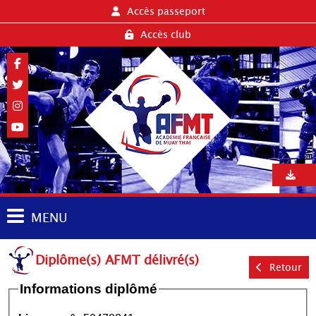
Accès passeport
Accès club
MENU
Diplôme(s) AFMT délivré(s)
Retour
Informations diplômé