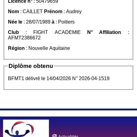
Licence n°
: 50479659
Nom
: CAILLET
Prénom
: Audrey
Née le
: 28/07/1989
à
: Poitiers
Club
: FIGHT ACADEMIE
N° Affiliation
:
AFMT2386672
Région
: Nouvelle Aquitaine
Diplôme obtenu
BFMT1 délivré le 14/04/2026 N° 2026-04-1519
Actualités