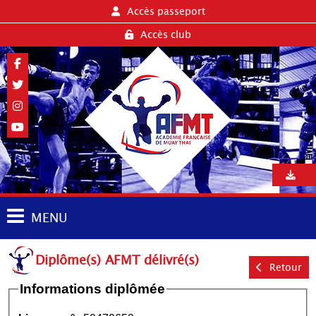
Accès passeport
Accès club
MENU
Diplôme(s) AFMT délivré(s)
Retour
Informations diplômée