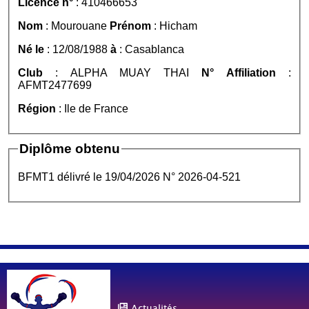
Licence n°
: 410466653
Nom
: Mourouane
Prénom
: Hicham
Né le
: 12/08/1988
à
: Casablanca
Club
: ALPHA MUAY THAI
N° Affiliation
:
AFMT2477699
Région
: Ile de France
Diplôme obtenu
BFMT1 délivré le 19/04/2026 N° 2026-04-521
Actualités