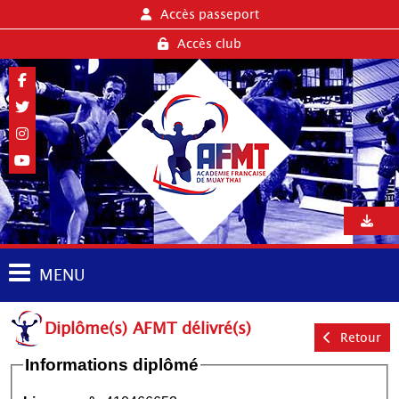
Accès passeport
Accès club
MENU
Diplôme(s) AFMT délivré(s)
Retour
Informations diplômé