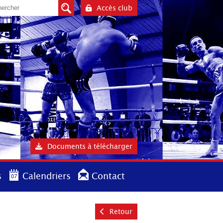
Accès club
Documents à télécharger
s
Calendriers
Contact
Retour