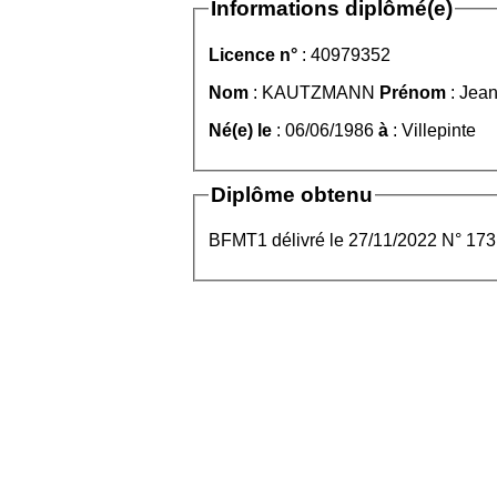
Informations diplômé(e)
Licence n°
: 40979352
Nom
: KAUTZMANN
Prénom
: Jea
Né(e) le
: 06/06/1986
à
: Villepinte
Diplôme obtenu
BFMT1 délivré le 27/11/2022 N° 173