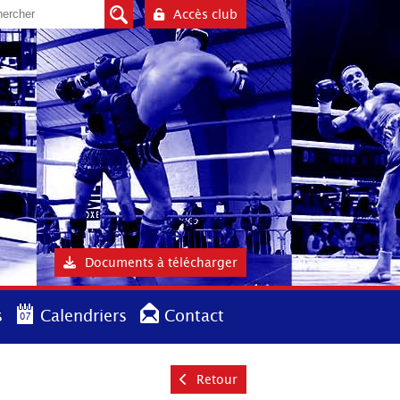
Accès club
Documents à télécharger
s
Calendriers
Contact
Retour