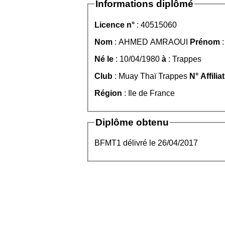
Informations diplômé
Licence n°
: 40515060
Nom
: AHMED AMRAOUI
Prénom
:
Né le
: 10/04/1980
à
: Trappes
Club
: Muay Thaï Trappes
N° Affilia
Région
: Ile de France
Diplôme obtenu
BFMT1 délivré le 26/04/2017