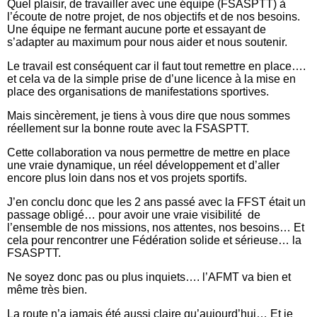
Quel plaisir, de travailler avec une équipe (FSASPTT) à
l’écoute de notre projet, de nos objectifs et de nos besoins.
Une équipe ne fermant aucune porte et essayant de
s’adapter au maximum pour nous aider et nous soutenir.
Le travail est conséquent car il faut tout remettre en place….
et cela va de la simple prise de d’une licence à la mise en
place des organisations de manifestations sportives.
Mais sincèrement, je tiens à vous dire que nous sommes
réellement sur la bonne route avec la FSASPTT.
Cette collaboration va nous permettre de mettre en place
une vraie dynamique, un réel développement et d’aller
encore plus loin dans nos et vos projets sportifs.
J’en conclu donc que les 2 ans passé avec la FFST était un
passage obligé… pour avoir une vraie visibilité de
l’ensemble de nos missions, nos attentes, nos besoins… Et
cela pour rencontrer une Fédération solide et sérieuse… la
FSASPTT.
Ne soyez donc pas ou plus inquiets…. l’AFMT va bien et
même très bien.
La route n’a jamais été aussi claire qu’aujourd’hui… Et je