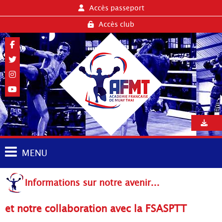
Accès passeport
Accès club
MENU
Informations sur notre avenir...
et notre collaboration avec la FSASPTT