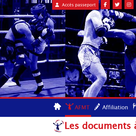
Accès passeport
AFMT
Affiliation
Les documents à