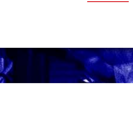
S'affilier