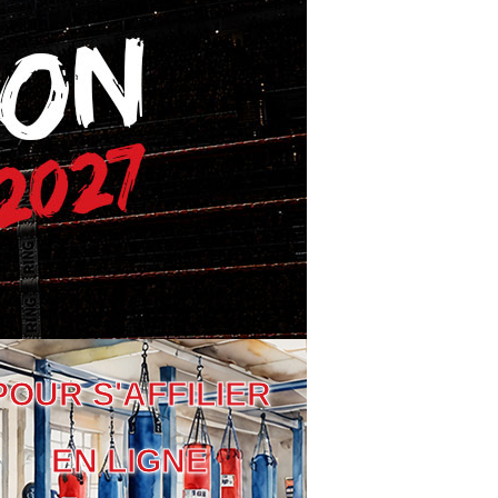
POUR S'AFFILIER
EN LIGNE