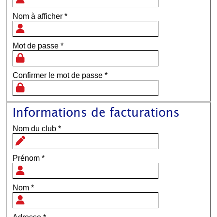
Nom à afficher
*
Mot de passe
*
Confirmer le mot de passe
*
Informations de facturations
Nom du club
*
Prénom
*
Nom
*