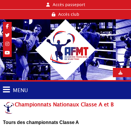
Accès passeport
Accès club
MENU
Championnats Nationaux Classe A et B
Tours des championnats Classe A