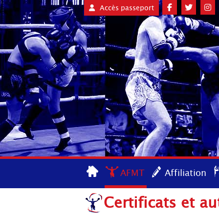
Accès passeport
AFMT
Affiliation
Certificats et au