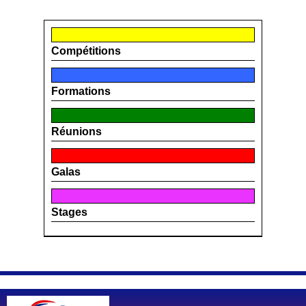
Compétitions
Formations
Réunions
Galas
Stages