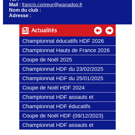
Mail :
francis.conreur@wanadoo.fr
Nom du club :
Adresse :
Actualités
Championnat éducatifs HDF 2026
Championnat Hauts de France 2026
Coupe de Noël 2025
Championnat HDF du 23/02/2025
Championnat HDF du 25/01/2025
Coupe de Noël HDF 2024
Championnat HDF assauts et
combats (06/04/2024)
Championnat HDF éducatifs
(09/03/2024)
Coupe de Noël HDF (09/12/2023)
Championnat HDF assauts et
combats 2023