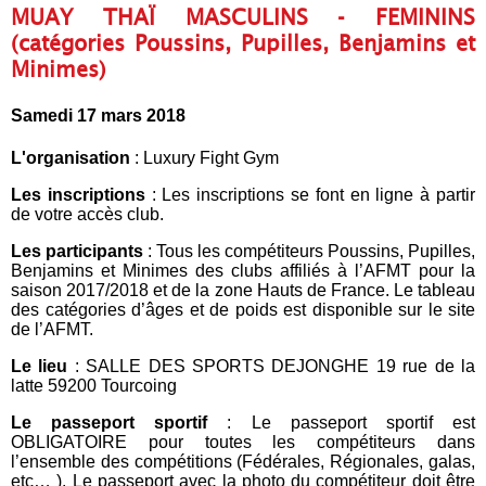
MUAY THAÏ MASCULINS - FEMININS
(catégories Poussins, Pupilles, Benjamins et
Minimes)
Samedi 17 mars 2018
L'organisation
: Luxury Fight Gym
Les inscriptions
: Les inscriptions se font en ligne à partir
de votre accès club.
Les participants
: Tous les compétiteurs Poussins, Pupilles,
Benjamins et Minimes des clubs affiliés à l’AFMT pour la
saison 2017/2018 et de la zone Hauts de France. Le tableau
des catégories d’âges et de poids est disponible sur le site
de l’AFMT.
Le lieu
: SALLE DES SPORTS DEJONGHE 19 rue de la
latte 59200 Tourcoing
Le passeport sportif
: Le passeport sportif est
OBLIGATOIRE pour toutes les compétiteurs dans
l’ensemble des compétitions (Fédérales, Régionales, galas,
etc… ). Le passeport avec la photo du compétiteur doit être