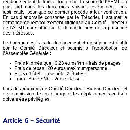
remboursement de frais et fournir au Trésorier de l’AFMT, au
plus tard dans les deux mois suivant l’évènement, tous
justificatifs, pour que ce dernier procède à leur vérification.
En cas d’anomalie constatée par le Trésorier, il soumet la
demande de remboursement litigieuse au Comité Directeur
de l’AFMT qui statue sur la demande hors de la présence
des intéressés.
Le barème des frais de déplacement et de séjour est établi
par le Comité Directeur et soumis à l’approbation de
l’Assemblée Générale :
Frais kilométrique : 0,28 euros/km + frais de péages ;
Frais de repas : 20 euros maximum/personne ;
Frais d’hôtel : Base hôtel 2 étoiles ;
Train : Base SNCF 2ème classe.
Lors des réunions de Comité Directeur, Bureau Directeur et
de commission, le covoiturage et les déplacements en train
doivent être privilégiés.
Article 6 – Sécurité