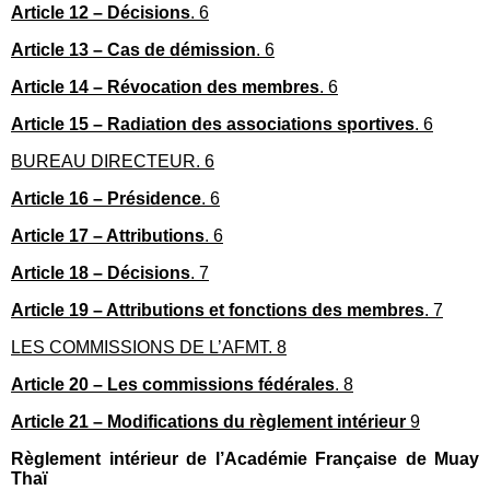
Article 12 – Décisions
. 6
Article 13 – Cas de démission
. 6
Article 14 – Révocation des membres
. 6
Article 15 – Radiation des associations sportives
. 6
BUREAU DIRECTEUR. 6
Article 16 – Présidence
. 6
Article 17 – Attributions
. 6
Article 18 – Décisions
. 7
Article 19 – Attributions et fonctions des membres
. 7
LES COMMISSIONS DE L’AFMT. 8
Article 20 – Les commissions fédérales
. 8
Article 21 – Modifications du règlement intérieur
9
Règlement intérieur de l’Académie Française de Muay
Thaï