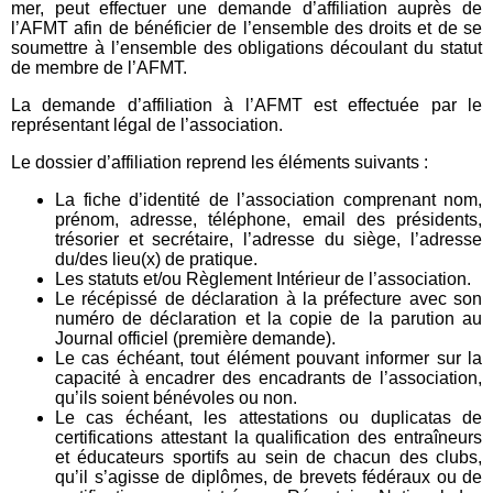
mer, peut effectuer une demande d’affiliation auprès de
l’AFMT afin de bénéficier de l’ensemble des droits et de se
soumettre à l’ensemble des obligations découlant du statut
de membre de l’AFMT.
La demande d’affiliation à l’AFMT est effectuée par le
représentant légal de l’association.
Le dossier d’affiliation reprend les éléments suivants :
La fiche d’identité de l’association comprenant nom,
prénom, adresse, téléphone, email des présidents,
trésorier et secrétaire, l’adresse du siège, l’adresse
du/des lieu(x) de pratique.
Les statuts et/ou Règlement Intérieur de l’association.
Le récépissé de déclaration à la préfecture avec son
numéro de déclaration et la copie de la parution au
Journal officiel (première demande).
Le cas échéant, tout élément pouvant informer sur la
capacité à encadrer des encadrants de l’association,
qu’ils soient bénévoles ou non.
Le cas échéant, les attestations ou duplicatas de
certifications attestant la qualification des entraîneurs
et éducateurs sportifs au sein de chacun des clubs,
qu’il s’agisse de diplômes, de brevets fédéraux ou de