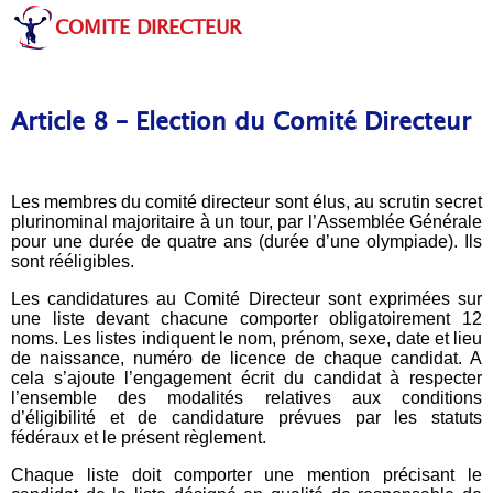
COMITE DIRECTEUR
Article 8 – Election du Comité Directeur
Les membres du comité directeur sont élus, au scrutin secret
plurinominal majoritaire à un tour, par l’Assemblée Générale
pour une durée de quatre ans (durée d’une olympiade). Ils
sont rééligibles.
Les candidatures au Comité Directeur sont exprimées sur
une liste devant chacune comporter obligatoirement 12
noms. Les listes indiquent le nom, prénom, sexe, date et lieu
de naissance, numéro de licence de chaque candidat. A
cela s’ajoute l’engagement écrit du candidat à respecter
l’ensemble des modalités relatives aux conditions
d’éligibilité et de candidature prévues par les statuts
fédéraux et le présent règlement.
Chaque liste doit comporter une mention précisant le