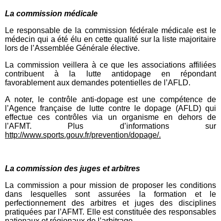
La commission médicale
Le responsable de la commission fédérale médicale est le
médecin qui a été élu en cette qualité sur la liste majoritaire
lors de l’Assemblée Générale élective.
La commission veillera à ce que les associations affiliées
contribuent à la lutte antidopage en répondant
favorablement aux demandes potentielles de l’AFLD.
A noter, le contrôle anti-dopage est une compétence de
l’Agence française de lutte contre le dopage (AFLD) qui
effectue ces contrôles via un organisme en dehors de
l’AFMT. Plus d’informations sur
http://www.sports.gouv.fr/prevention/dopage/.
La commission des juges et arbitres
La commission a pour mission de proposer les conditions
dans lesquelles sont assurées la formation et le
perfectionnement des arbitres et juges des disciplines
pratiquées par l’AFMT. Elle est constituée des responsables
nationaux et régionaux de l’arbitrage.