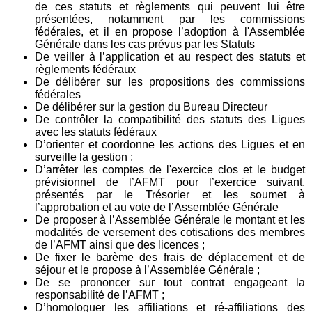
de ces statuts et règlements qui peuvent lui être
présentées, notamment par les commissions
fédérales, et il en propose l’adoption à l'Assemblée
Générale dans les cas prévus par les Statuts
De veiller à l’application et au respect des statuts et
règlements fédéraux
De délibérer sur les propositions des commissions
fédérales
De délibérer sur la gestion du Bureau Directeur
De contrôler la compatibilité des statuts des Ligues
avec les statuts fédéraux
D’orienter et coordonne les actions des Ligues et en
surveille la gestion ;
D’arrêter les comptes de l'exercice clos et le budget
prévisionnel de l’AFMT pour l’exercice suivant,
présentés par le Trésorier et les soumet à
l’approbation et au vote de l’Assemblée Générale
De proposer à l’Assemblée Générale le montant et les
modalités de versement des cotisations des membres
de l’AFMT ainsi que des licences ;
De fixer le barème des frais de déplacement et de
séjour et le propose à l’Assemblée Générale ;
De se prononcer sur tout contrat engageant la
responsabilité de l’AFMT ;
D’homologuer les affiliations et ré-affiliations des