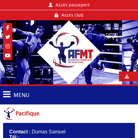
Accès passeport
Accès club
MENU
Pacifique
Contact :
Dumas Samuel
Tél :