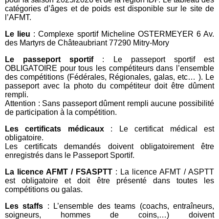
catégories d’âges et de poids est disponible sur le site de
l’AFMT.
Le lieu
: Complexe sportif Micheline OSTERMEYER 6 Av.
des Martyrs de Châteaubriant 77290 Mitry-Mory
Le passeport sportif
: Le passeport sportif est
OBLIGATOIRE pour tous les compétiteurs dans l’ensemble
des compétitions (Fédérales, Régionales, galas, etc… ). Le
passeport avec la photo du compétiteur doit être dûment
rempli.
Attention : Sans passeport dûment rempli aucune possibilité
de participation à la compétition.
Les certificats médicaux
: Le certificat médical est
obligatoire.
Les certificats demandés doivent obligatoirement être
enregistrés dans le Passeport Sportif.
La licence AFMT / FSASPTT
: La licence AFMT / ASPTT
est obligatoire et doit être présenté dans toutes les
compétitions ou galas.
Les staffs
: L’ensemble des teams (coachs, entraîneurs,
soigneurs, hommes de coins,…) doivent