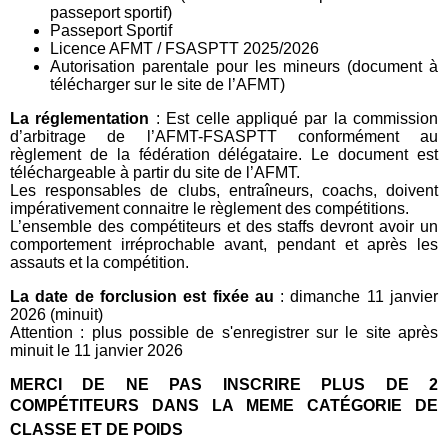
passeport sportif)
Passeport Sportif
Licence AFMT / FSASPTT 2025/2026
Autorisation parentale pour les mineurs (document à
télécharger sur le site de l’AFMT)
La réglementation
: Est celle appliqué par la commission
d’arbitrage de l’AFMT-FSASPTT conformément au
règlement de la fédération délégataire. Le document est
téléchargeable à partir du site de l’AFMT.
Les responsables de clubs, entraîneurs, coachs, doivent
impérativement connaitre le règlement des compétitions.
L’ensemble des compétiteurs et des staffs devront avoir un
comportement irréprochable avant, pendant et après les
assauts et la compétition.
La date de forclusion est fixée au
: dimanche 11 janvier
2026 (minuit)
Attention : plus possible de s'enregistrer sur le site après
minuit le 11 janvier 2026
MERCI DE NE PAS INSCRIRE PLUS DE 2
COMPÉTITEURS DANS LA MEME CATÉGORIE DE
CLASSE ET DE POIDS