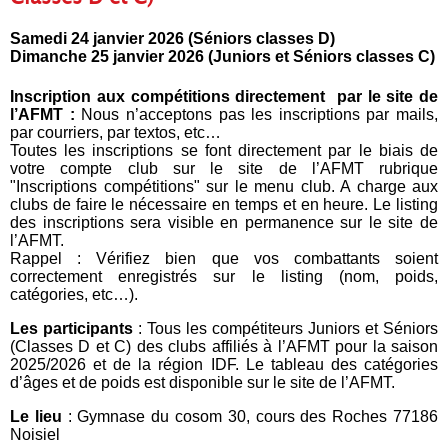
Samedi 24 janvier 2026 (Séniors classes D)
Dimanche 25 janvier 2026 (Juniors et Séniors classes C)
Inscription aux compétitions directement par le site de
l’AFMT :
Nous n’acceptons pas les inscriptions par mails,
par courriers, par textos, etc…
Toutes les inscriptions se font directement par le biais de
votre compte club sur le site de l’AFMT rubrique
"Inscriptions compétitions" sur le menu club. A charge aux
clubs de faire le nécessaire en temps et en heure. Le listing
des inscriptions sera visible en permanence sur le site de
l’AFMT.
Rappel : Vérifiez bien que vos combattants soient
correctement enregistrés sur le listing (nom, poids,
catégories, etc…).
Les participants
: Tous les compétiteurs Juniors et Séniors
(Classes D et C) des clubs affiliés à l’AFMT pour la saison
2025/2026 et de la région IDF. Le tableau des catégories
d’âges et de poids est disponible sur le site de l’AFMT.
Le lieu
: Gymnase du cosom 30, cours des Roches 77186
Noisiel