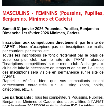
MASCULINS - FEMININS (Poussins, Pupilles,
Benjamins, Minimes et Cadets)
Samedi 31 janvier 2026 Poussins, Pupilles, Benjamins
Dimanche 1er février 2026 Minimes, Cadets
Inscription aux compétitions directement par le site de
l’AFMT :
Nous n’acceptons pas les inscriptions par mails,
par courriers, par textos, etc…
Toutes les inscriptions se font directement par le biais de
votre compte club sur le site de l’AFMT rubrique
"Inscriptions compétitions" sur le menu club. A charge aux
clubs de faire le nécessaire en temps et en heure. Le listing
des inscriptions sera visible en permanence sur le site de
l’AFMT.
Rappel : Vérifiez bien que vos combattants soient
correctement enregistrés sur le listing (nom, poids,
catégories, etc…).
Les participants
: Tous les compétiteurs Poussins, Pupilles,
Benjamins, Minimes et Cadets des clubs affiliés à l’AFMT
pour la saison 2025/2026 et de la région IDF. Le tableau des