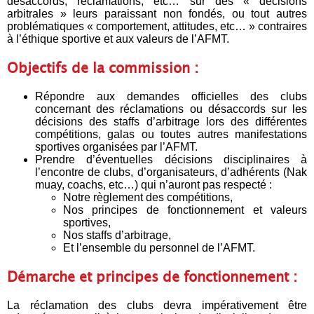
désaccords, réclamations, etc… sur des « décisions
arbitrales » leurs paraissant non fondés, ou tout autres
problématiques « comportement, attitudes, etc… » contraires
à l’éthique sportive et aux valeurs de l’AFMT.
Objectifs de la commission :
Répondre aux demandes officielles des clubs
concernant des réclamations ou désaccords sur les
décisions des staffs d’arbitrage lors des différentes
compétitions, galas ou toutes autres manifestations
sportives organisées par l’AFMT.
Prendre d’éventuelles décisions disciplinaires à
l’encontre de clubs, d’organisateurs, d’adhérents (Nak
muay, coachs, etc…) qui n’auront pas respecté :
Notre règlement des compétitions,
Nos principes de fonctionnement et valeurs
sportives,
Nos staffs d’arbitrage,
Et l’ensemble du personnel de l’AFMT.
Démarche et principes de fonctionnement :
La réclamation des clubs devra impérativement être