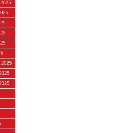
 2025
2025
025
025
025
25
 2025
2025
2025
5