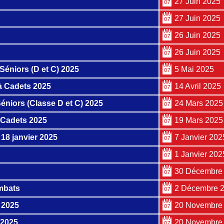
27 Juin 2025
27 Juin 2025
26 Juin 2025
26 Juin 2025
Séniors (D et C) 2025
5 Mai 2025
à Cadets 2025
14 Avril 2025
éniors (Classe D et C) 2025
24 Mars 2025
 Cadets 2025
19 Mars 2025
18 janvier 2025
7 Janvier 202
1 Janvier 202
30 Décembre
mbats
2 Décembre 
 2025
20 Novembre
 2025
20 Novembre