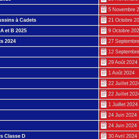
5 Novembre 
ussins à Cadets
21 Octobre 2
 A et B 2025
9 Octobre 20
ts 2024
27 Septembre
12 Septembre
29 Août 2024
1 Août 2024
22 Juillet 202
22 Juillet 202
1 Juillet 2024
24 Juin 2024
24 Juin 2024
s Classe D
30 Avril 2024