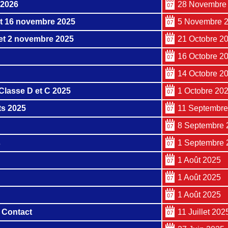
 2026
28 Novembre
et 16 novembre 2025
5 Novembre 
 et 2 novembre 2025
21 Octobre 2
16 Octobre 2
14 Octobre 2
Classe D et C 2025
1 Octobre 20
ts 2025
11 Septembre
8 Septembre 
s
1 Septembre 
1 Août 2025
1 Août 2025
1 Août 2025
 Contact
11 Juillet 202