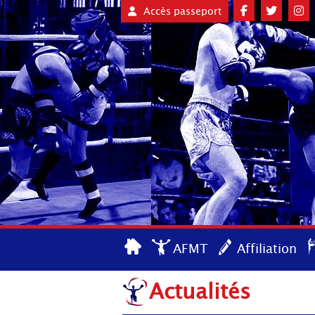
Accès passeport
AFMT
Affiliation
Actualités