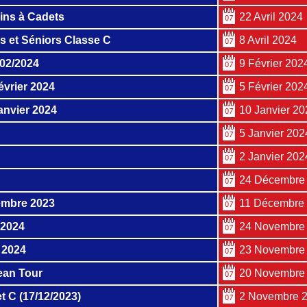
ins à Cadets
22 Avril 2024
s et Séniors Classe C
8 Avril 2024
/02/2024
9 Février 202
évrier 2024
5 Février 202
anvier 2024
10 Janvier 20
5 Janvier 202
2 Janvier 202
24 Décembre
embre 2023
11 Décembre
 2024
24 Novembre
 2024
23 Novembre
ean Tour
20 Novembre
t C (17/12/2023)
2 Novembre 