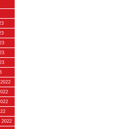
23
23
23
23
23
3
 2022
2022
2022
022
 2022