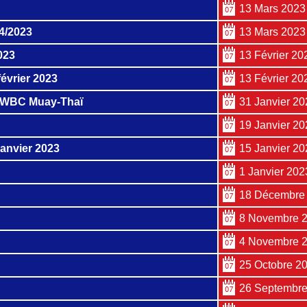
13 Mars 2023
04/2023
13 Mars 2023
023
13 Février 20
évrier 2023
13 Février 20
 WBC Muay-Thaï
31 Janvier 20
19 Janvier 20
janvier 2023
15 Janvier 20
1 Janvier 202
18 Décembre
8 Novembre 
4 Novembre 
25 Octobre 2
26 Septembre