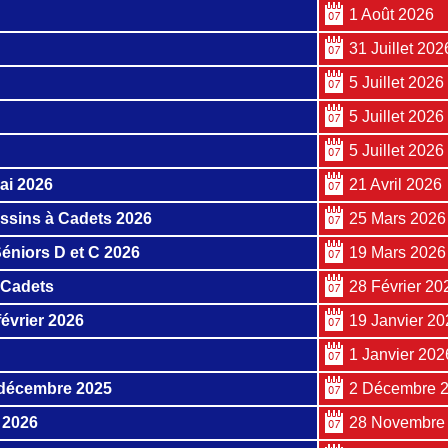
1 Août 2026
31 Juillet 202
5 Juillet 2026
5 Juillet 2026
5 Juillet 2026
ai 2026
21 Avril 2026
ssins à Cadets 2026
25 Mars 2026
éniors D et C 2026
19 Mars 2026
 Cadets
28 Février 20
évrier 2026
19 Janvier 20
1 Janvier 202
 décembre 2025
2 Décembre 
 2026
28 Novembre