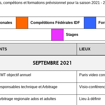
s, compétions et formations prévisionnel pour la saison 2021 - 
ionales
Compétitions Fédérales IDF
For
Stages
NTS
LIEUX
SEPTEMBRE 2021
MT objectif annuel
Paris video co
sponsables technique et Arbitrage
Visio-conféren
rbitrage regionale ados et adultes
Lieu à définir