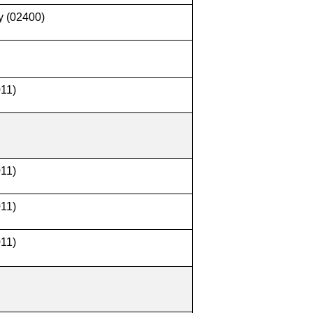
y (02400)
011)
011)
011)
011)