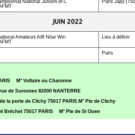
mpionnat National Juniors et C
Paris Japy (75
AFMT
JUIN 2022
ational Amateurs A/B Nilar Win
Lieu à définir
AFMT
Paris
PARIS M° Voltaire ou Charonne
22, rue de Suresnes 92000 NANTERRE
e la porte de Clichy 75017 PARIS M° Pte de Clichy
é Bréchet 75017 PARIS M° Pte de St Ouen