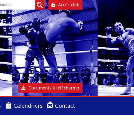
Accès club
Documents à télécharger
s
Calendriers
Contact