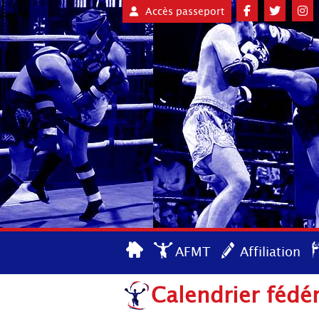
Accès passeport
AFMT
Affiliation
Calendrier fédé