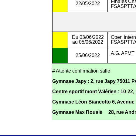
Finales Cha
22/05/2022
FSASPTT/
Du 03/06/2022
Open intern
au 05/06/2022
FSASPTT/
A.G. AFMT
25/06/2022
# Attente confirmation salle
Gymnase Japy : 2, rue Japy 75011 
Centre sportif mont Valérien : 10-
Gymnase Léon Biancotto 6, Avenue d
Gymnase Max Rousié 28, rue Andr