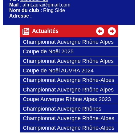
Mail :
afmt.aura@gmail.com
Nom du club :
Ring Side
Adresse :
Actualités
Championnat Auvergne Rhône Alpes
2026
Coupe de Noël 2025
Championnat Auvergne Rhône Alpes
Coupe de Noël AUVRA 2024
Championnat Auvergne Rhône-Alpes
2024
Championnat Auvergne Rhône Alpes
2023
Coupe Auvergne Rhône Alpes 2023
Championnat Auvergne Rhônes
Alpes (13/03/2022)
Championnat Auvergne Rhône-Alpes
2020
Championnat Auvergne Rhône-Alpes
2019