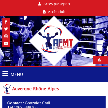
Accès passeport
Accès club
MENU
Auvergne Rhône-Alpes
Contact :
Gonzalez Cyril
Tél :
0625888766