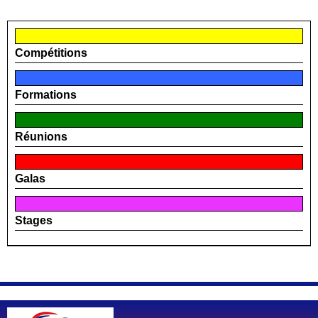
Compétitions
Formations
Réunions
Galas
Stages