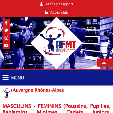
Accès passeport
Accès club
MENU
Auvergne Rhônes-Alpes
MASCULINS - FEMININS (Poussins, Pupilles,
Benjamins, Minimes, Cadets, Juniors,