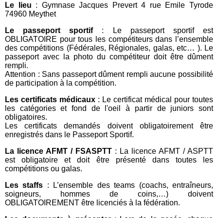
Le lieu
: Gymnase Jacques Prevert 4 rue Emile Tyrode
74960 Meythet
Le passeport sportif
: Le passeport sportif est
OBLIGATOIRE pour tous les compétiteurs dans l’ensemble
des compétitions (Fédérales, Régionales, galas, etc… ). Le
passeport avec la photo du compétiteur doit être dûment
rempli.
Attention : Sans passeport dûment rempli aucune possibilité
de participation à la compétition.
Les certificats médicaux
: Le certificat médical pour toutes
les catégories et fond de l'oeil à partir de juniors sont
obligatoires.
Les certificats demandés doivent obligatoirement être
enregistrés dans le Passeport Sportif.
La licence AFMT / FSASPTT
: La licence AFMT / ASPTT
est obligatoire et doit être présenté dans toutes les
compétitions ou galas.
Les staffs
: L’ensemble des teams (coachs, entraîneurs,
soigneurs, hommes de coins,…) doivent
OBLIGATOIREMENT être licenciés à la fédération.