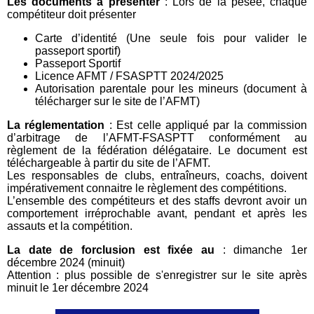
Les documents à présenter
: Lors de la pesée, chaque
compétiteur doit présenter
Carte d’identité (Une seule fois pour valider le
passeport sportif)
Passeport Sportif
Licence AFMT / FSASPTT 2024/2025
Autorisation parentale pour les mineurs (document à
télécharger sur le site de l’AFMT)
La réglementation
: Est celle appliqué par la commission
d’arbitrage de l’AFMT-FSASPTT conformément au
règlement de la fédération délégataire. Le document est
téléchargeable à partir du site de l’AFMT.
Les responsables de clubs, entraîneurs, coachs, doivent
impérativement connaitre le règlement des compétitions.
L’ensemble des compétiteurs et des staffs devront avoir un
comportement irréprochable avant, pendant et après les
assauts et la compétition.
La date de forclusion est fixée au
: dimanche 1er
décembre 2024 (minuit)
Attention : plus possible de s'enregistrer sur le site après
minuit le 1er décembre 2024