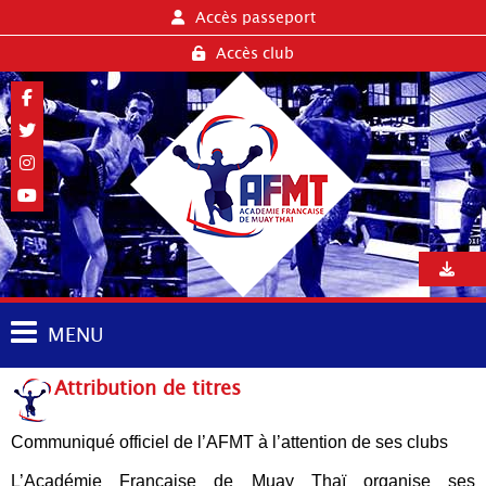
Accès passeport
Accès club
MENU
Attribution de titres
Communiqué officiel de l’AFMT à l’attention de ses clubs
L’Académie Française de Muay Thaï organise ses